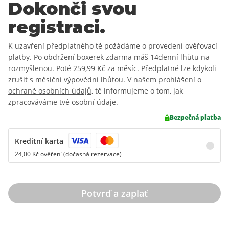
Dokonči svou
registraci.
K uzavření předplatného tě požádáme o provedení ověřovací
platby. Po obdržení boxerek zdarma máš 14denní lhůtu na
rozmyšlenou. Poté
259,99 Kč
za měsíc. Předplatné lze kdykoli
zrušit s měsíční výpovědní lhůtou. V našem prohlášení o
ochraně osobních údajů
, tě informujeme o tom, jak
zpracováváme tvé osobní údaje.
Bezpečná platba
Kreditní karta
24,00 Kč ověření (dočasná rezervace)
Potvrď a zaplať