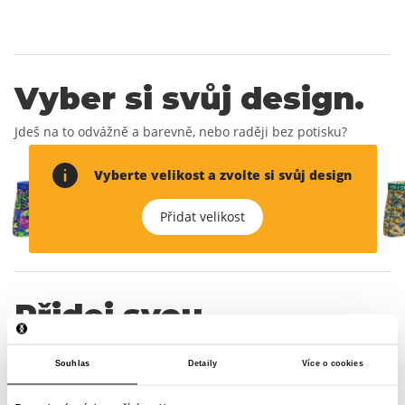
Vyber si svůj design.
Jdeš na to odvážně a barevně, nebo raději bez potisku?
Vyberte velikost a zvolte si svůj design
Přidat velikost
Přidej svou
doručovací adresu.
Souhlas
Detaily
Více o cookies
Kam ti můžeme boxerky doručit?