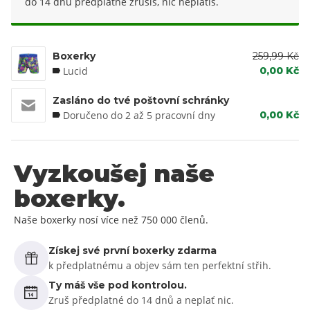
do 14 dnů předplatné zrušíš, nic neplatíš.
Boxerky
259,99 Kč
Lucid
0,00 Kč
Zasláno do tvé poštovní schránky
Doručeno do 2 až 5 pracovní dny
0,00 Kč
Vyzkoušej naše
boxerky.
Naše boxerky nosí více než 750 000 členů.
Získej své první boxerky zdarma
k předplatnému a objev sám ten perfektní střih.
Ty máš vše pod kontrolou.
Zruš předplatné do 14 dnů a neplať nic.