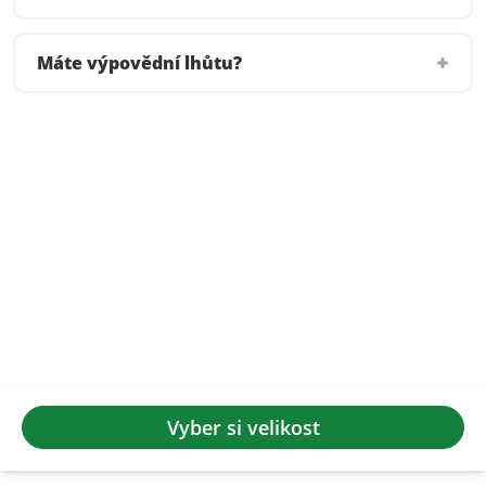
Máte výpovědní lhůtu?
Vyber si velikost