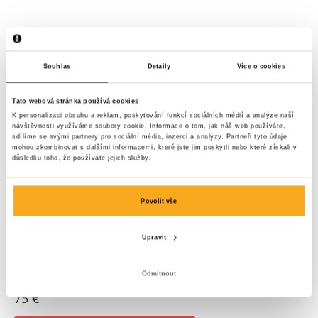
Souhlas
Detaily
Více o cookies
Tato webová stránka používá cookies
K personalizaci obsahu a reklam, poskytování funkcí sociálních médií a analýze naší
návštěvnosti využíváme soubory cookie. Informace o tom, jak náš web používáte,
sdílíme se svými partnery pro sociální média, inzerci a analýzy. Partneři tyto údaje
mohou zkombinovat s dalšími informacemi, které jste jim poskytli nebo které získali v
důsledku toho, že používáte jejich služby.
Povolit vše
Upravit
Odmítnout
Anders t-shirt
75 €