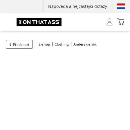
Nápověda a nejčastější dotazy
E-shop
Clothing
Anders t-shirt
Předchozí