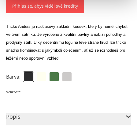
Přihlas se, abys viděl své kredity
Tričko Anders je nadčasový základní kousek, který by neměl chybět
ve tvém šatníku. Je vyrobeno z kvalitní bavlny a nabízí pohodlný a
prodyšný střih. Díky decentnímu logu na levé straně hrudi lze tričko
snadno kombinovat s jakýmkoli oblečením, ať už se rozhodneš pro
ležérní nebo sportovní vzhled.
Barva:
Velikost*
Popis