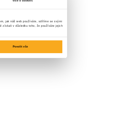
Více o cookies
tom, jak náš web používáte, sdílíme se svými
é získali v důsledku toho, že používáte jejich
Povolit vše