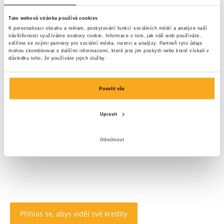
Tato webová stránka používá cookies
K personalizaci obsahu a reklam, poskytování funkcí sociálních médií a analýze naší
návštěvnosti využíváme soubory cookie. Informace o tom, jak náš web používáte,
sdílíme se svými partnery pro sociální média, inzerci a analýzy. Partneři tyto údaje
mohou zkombinovat s dalšími informacemi, které jste jim poskytli nebo které získali v
důsledku toho, že používáte jejich služby.
Povolit vše
Upravit
Odmítnout
Přihlas se, abys viděl své kredity