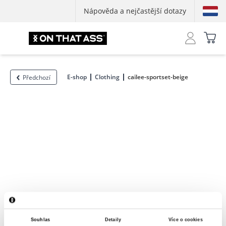
Nápověda a nejčastější dotazy
E-shop
Clothing
cailee-sportset-beige
Předchozí
Souhlas
Detaily
Více o cookies