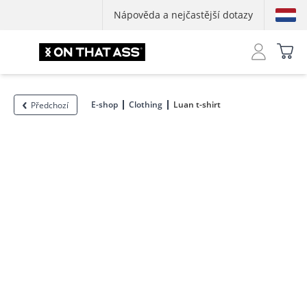
Nápověda a nejčastější dotazy
E-shop
Clothing
Luan t-shirt
Předchozí