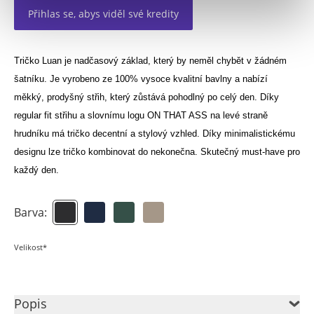
Přihlas se, abys viděl své kredity
Tričko Luan je nadčasový základ, který by neměl chybět v žádném
šatníku. Je vyrobeno ze 100% vysoce kvalitní bavlny a nabízí
měkký, prodyšný střih, který zůstává pohodlný po celý den. Díky
regular fit střihu a slovnímu logu ON THAT ASS na levé straně
hrudníku má tričko decentní a stylový vzhled. Díky minimalistickému
designu lze tričko kombinovat do nekonečna. Skutečný must-have pro
každý den.
Barva:
Velikost*
Popis