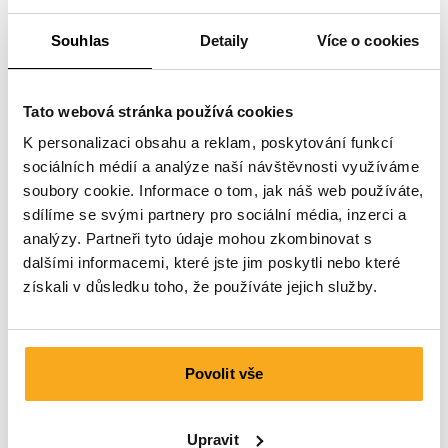
Souhlas
Detaily
Více o cookies
Tato webová stránka používá cookies
K personalizaci obsahu a reklam, poskytování funkcí
sociálních médií a analýze naší návštěvnosti využíváme
soubory cookie. Informace o tom, jak náš web používáte,
sdílíme se svými partnery pro sociální média, inzerci a
analýzy. Partneři tyto údaje mohou zkombinovat s
dalšími informacemi, které jste jim poskytli nebo které
získali v důsledku toho, že používáte jejich služby.
Povolit vše
Luan t-shirt
75 €
Upravit