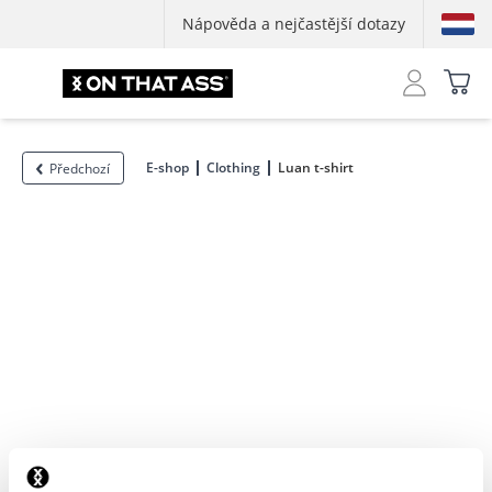
Nápověda a nejčastější dotazy
E-shop
Clothing
Luan t-shirt
Předchozí