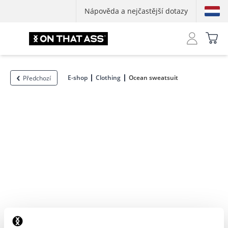
Nápověda a nejčastější dotazy
E-shop
Clothing
Ocean sweatsuit
Předchozí