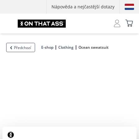
Nápověda a nejčastější dotazy
E-shop
Clothing
Ocean sweatsuit
Předchozí