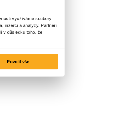
ěvnosti využíváme soubory
, inzerci a analýzy. Partneři
li v důsledku toho, že
Povolit vše