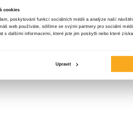
á cookies
Velikost*
klam, poskytování funkcí sociálních médií a analýze naší návšt
 náš web používáte, sdílíme se svými partnery pro sociální média
 s dalšími informacemi, které jste jim poskytli nebo které získa
Upravit