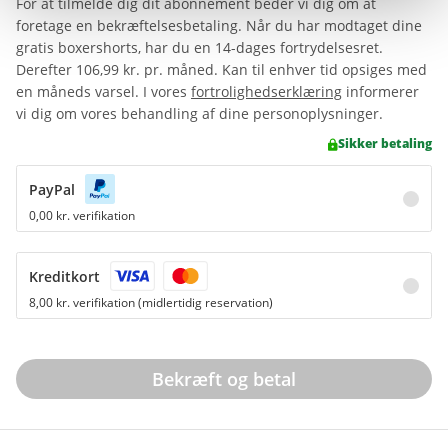
For at tilmelde dig dit abonnement beder vi dig om at
foretage en bekræftelsesbetaling. Når du har modtaget dine
gratis boxershorts, har du en 14-dages fortrydelsesret.
Derefter
106,99 kr.
pr. måned. Kan til enhver tid opsiges med
en måneds varsel. I vores
fortrolighedserklæring
informerer
vi dig om vores behandling af dine personoplysninger.
Sikker betaling
PayPal
0,00 kr. verifikation
Kreditkort
8,00 kr. verifikation (midlertidig reservation)
Bekræft og betal