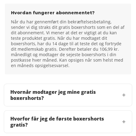
Hvordan fungerer abonnementet?
Når du har gennemført din bekræftelsesbetaling,
sender vi dig straks dit gratis boxershorts som en del af
dit abonnement. Vi mener at det er vigtigt at du kan
teste produktet gratis. Når du har modtaget dit
boxershorts, har du 14 dage til at teste det og fortryde
dit medlemskab gratis. Derefter betaler du 106,99 kr.
månedligt og modtager de sejeste boxershorts i din
postkasse hver måned. Kan opsiges når som helst med
en måneds opsigelsesvarsel.
Hvornår modtager jeg mine gratis
boxershorts?
Hvorfor får jeg de første boxershorts
gratis?