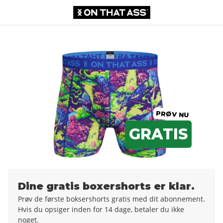
Boxershorts
0,00 KR.
106,99 kr.
PRØV NU
GRATIS
Dine gratis boxershorts er klar.
Prøv de første boksershorts gratis med dit abonnement.
Hvis du opsiger inden for 14 dage, betaler du ikke
noget.