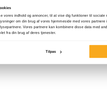
ookies
Størrelse*
se vores indhold og annoncer, til at vise dig funktioner til sociale
oplysninger om din brug af vores hjemmeside med vores partnere i
ysepartnere. Vores partnere kan kombinere disse data med andr
et fra din brug af deres tjenester.
Tilpas