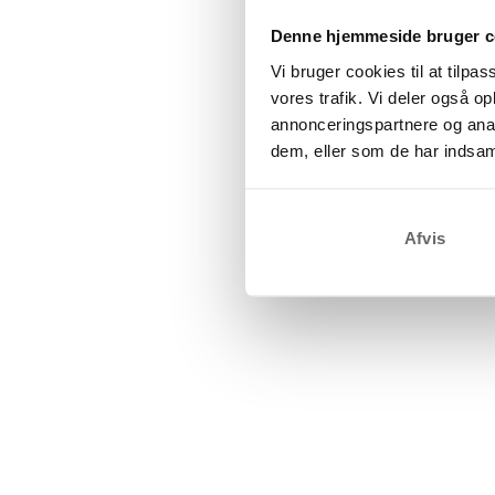
Denne hjemmeside bruger c
Vi bruger cookies til at tilpas
vores trafik. Vi deler også 
annonceringspartnere og anal
dem, eller som de har indsaml
Afvis