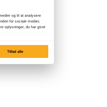
 medier og til at analysere
nden for sociale medier,
e oplysninger, du har givet
Tillad alle