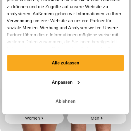
zu können und die Zugriffe auf unsere Website zu
analysieren. Außerdem geben wir Informationen zu Ihrer
Verwendung unserer Website an unsere Partner für
soziale Medien, Werbung und Analysen weiter. Unsere
Partner führen diese Informationen möglicherweise mit
weiteren Daten zusammen, die Sie ihnen bereitgestellt
haben oder die sie im Rahmen Ihrer Nutzung der Dienste
gesammelt haben.
Alle zulassen
Anpassen
Ablehnen
Women
Men