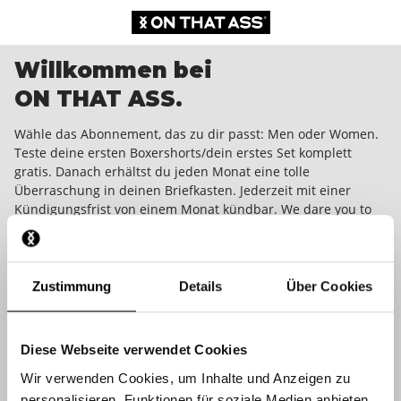
Willkommen bei
ON THAT ASS.
Wähle das Abonnement, das zu dir passt: Men oder Women.
Teste deine ersten Boxershorts/dein erstes Set komplett
gratis. Danach erhältst du jeden Monat eine tolle
Überraschung in deinen Briefkasten. Jederzeit mit einer
Kündigungsfrist von einem Monat kündbar. We dare you to
wear it!
Zustimmung
Details
Über Cookies
Diese Webseite verwendet Cookies
Wir verwenden Cookies, um Inhalte und Anzeigen zu
personalisieren, Funktionen für soziale Medien anbieten