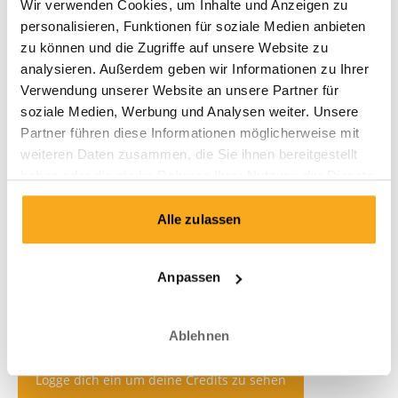
Wir verwenden Cookies, um Inhalte und Anzeigen zu
personalisieren, Funktionen für soziale Medien anbieten
zu können und die Zugriffe auf unsere Website zu
analysieren. Außerdem geben wir Informationen zu Ihrer
Verwendung unserer Website an unsere Partner für
soziale Medien, Werbung und Analysen weiter. Unsere
Partner führen diese Informationen möglicherweise mit
weiteren Daten zusammen, die Sie ihnen bereitgestellt
haben oder die sie im Rahmen Ihrer Nutzung der Dienste
gesammelt haben.
Alle zulassen
Anpassen
Ablehnen
Logge dich ein um deine Credits zu sehen