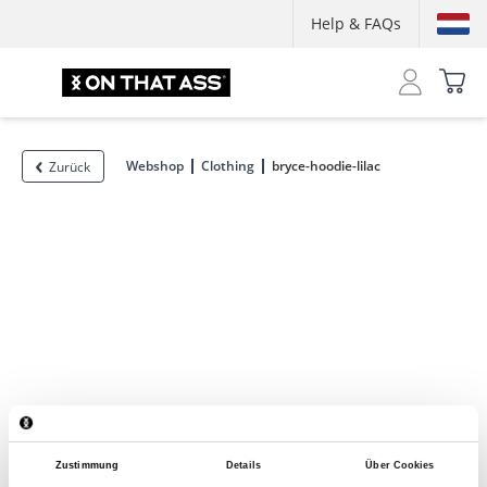
Help & FAQs
Webshop
Clothing
bryce-hoodie-lilac
Zurück
Zustimmung
Details
Über Cookies