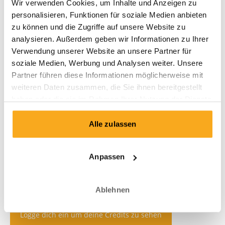
Wir verwenden Cookies, um Inhalte und Anzeigen zu
personalisieren, Funktionen für soziale Medien anbieten
zu können und die Zugriffe auf unsere Website zu
analysieren. Außerdem geben wir Informationen zu Ihrer
Verwendung unserer Website an unsere Partner für
soziale Medien, Werbung und Analysen weiter. Unsere
Partner führen diese Informationen möglicherweise mit
weiteren Daten zusammen, die Sie ihnen bereitgestellt
haben oder die sie im Rahmen Ihrer Nutzung der Dienste
gesammelt haben.
Alle zulassen
Anpassen
Ablehnen
Logge dich ein um deine Credits zu sehen