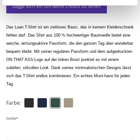
Logge dich ein um deine Credits zu sehen
Das Luan T-Shirt ist ein zeitloses Basic, das in keinem Kleiderschrank
fehlen darf. Das Shirt aus 100 % hochwertiger Baumwolle bietet eine
weiche, atmungsaktive Passform, die den ganzen Tag über wunderbar
bequem bleibt. Mit seiner regulären Passform und dem aufgedruckten
ON THAT ASS-Logo auf der linken Brust punktet es mit einem
subtilen, stilvollen Look. Dank seines minimalistischen Designs lässt
sich das T-Shirt endlos kombinieren. Ein echtes Must-have für jeden
Tag.
Farbe:
Größe*