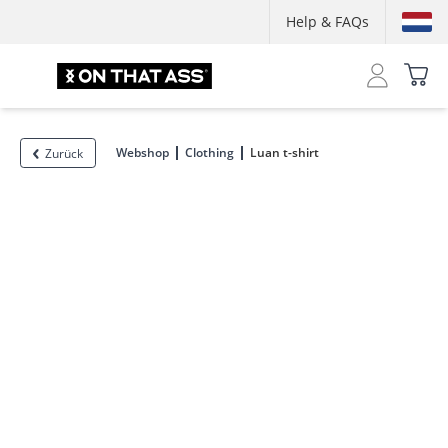
Help & FAQs
Webshop
Clothing
Luan t-shirt
Zurück