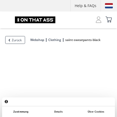
Help & FAQs
Webshop
Clothing
saint-sweatpants-black
Zurück
Zustimmung
Details
Über Cookies