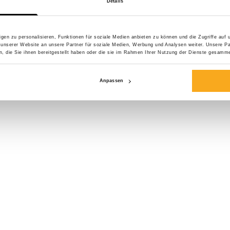
Details
Größe*
gen zu personalisieren, Funktionen für soziale Medien anbieten zu können und die Zugriffe auf
 unserer Website an unsere Partner für soziale Medien, Werbung und Analysen weiter. Unsere Pa
 die Sie ihnen bereitgestellt haben oder die sie im Rahmen Ihrer Nutzung der Dienste gesamme
Anpassen