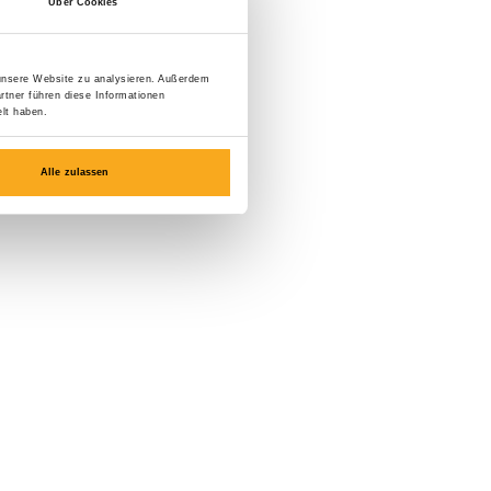
Über Cookies
 unsere Website zu analysieren. Außerdem
rtner führen diese Informationen
lt haben.
Alle zulassen