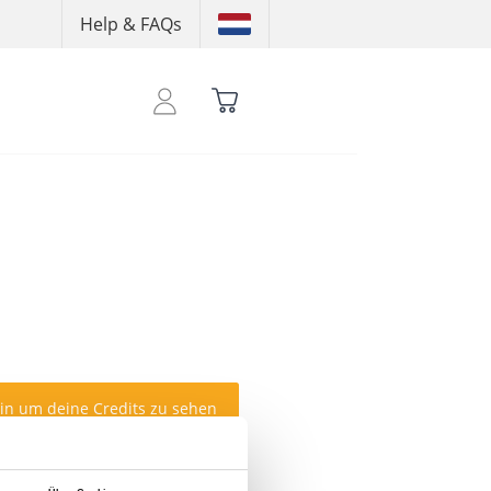
Help & FAQs
ein um deine Credits zu sehen