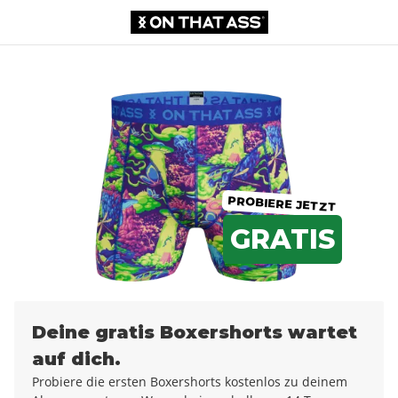
Boxershorts
CHF 0.00
CHF 12.99
PROBIERE JETZT
GRATIS
Deine gratis Boxershorts wartet
auf dich.
Probiere die ersten Boxershorts kostenlos zu deinem