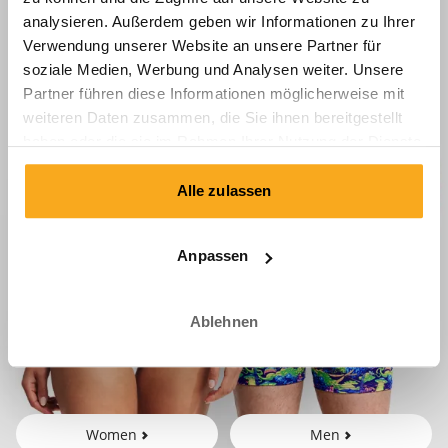
analysieren. Außerdem geben wir Informationen zu Ihrer
Verwendung unserer Website an unsere Partner für
soziale Medien, Werbung und Analysen weiter. Unsere
Partner führen diese Informationen möglicherweise mit
weiteren Daten zusammen, die Sie ihnen bereitgestellt
haben oder die sie im Rahmen Ihrer Nutzung der Dienste
gesammelt haben.
Alle zulassen
Anpassen
Ablehnen
Women
Men