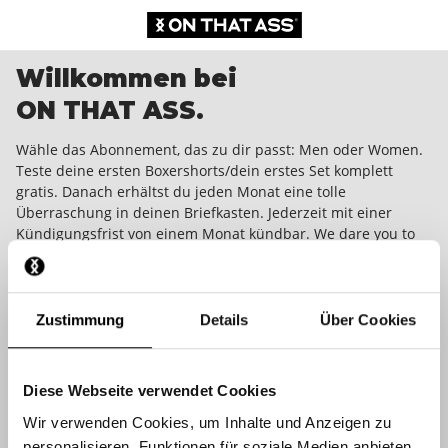
Willkommen bei
ON THAT ASS.
Wähle das Abonnement, das zu dir passt: Men oder Women.
Teste deine ersten Boxershorts/dein erstes Set komplett
gratis. Danach erhältst du jeden Monat eine tolle
Überraschung in deinen Briefkasten. Jederzeit mit einer
Kündigungsfrist von einem Monat kündbar. We dare you to
wear it!
Zustimmung
Details
Über Cookies
Diese Webseite verwendet Cookies
Wir verwenden Cookies, um Inhalte und Anzeigen zu
personalisieren, Funktionen für soziale Medien anbieten