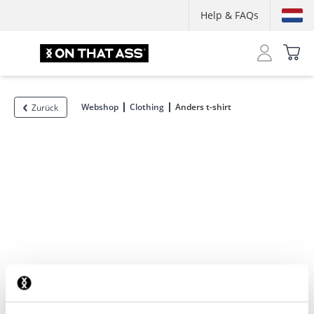
Help & FAQs
Webshop
Clothing
Anders t-shirt
Zurück