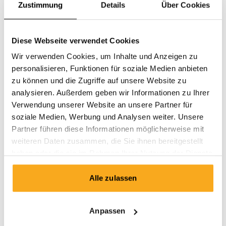
Zustimmung
Details
Über Cookies
Diese Webseite verwendet Cookies
Wir verwenden Cookies, um Inhalte und Anzeigen zu
personalisieren, Funktionen für soziale Medien anbieten
zu können und die Zugriffe auf unsere Website zu
analysieren. Außerdem geben wir Informationen zu Ihrer
Verwendung unserer Website an unsere Partner für
soziale Medien, Werbung und Analysen weiter. Unsere
Partner führen diese Informationen möglicherweise mit
weiteren Daten zusammen, die Sie ihnen bereitgestellt
haben oder die sie im Rahmen Ihrer Nutzung der Dienste
gesammelt haben.
Alle zulassen
Anders t-shirt
75 €
Anpassen