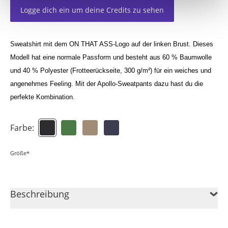
Logge dich ein um deine Credits zu sehen
Sweatshirt mit dem ON THAT ASS-Logo auf der linken Brust. Dieses
Modell hat eine normale Passform und besteht aus 60 % Baumwolle
und 40 % Polyester (Frotteerückseite, 300 g/m²) für ein weiches und
angenehmes Feeling. Mit der Apollo-Sweatpants dazu hast du die
perfekte Kombination.
Farbe:
Größe*
Beschreibung