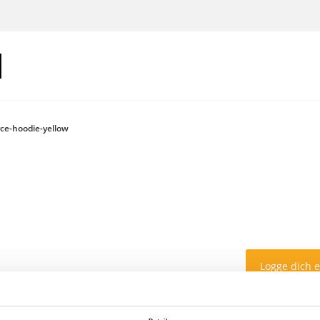
ce-hoodie-yellow
Logge dich 
Farbe: