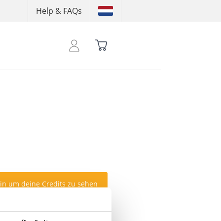
Help & FAQs
ein um deine Credits zu sehen