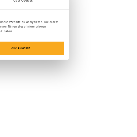
Über Cookies
 unsere Website zu analysieren. Außerdem
rtner führen diese Informationen
lt haben.
Alle zulassen