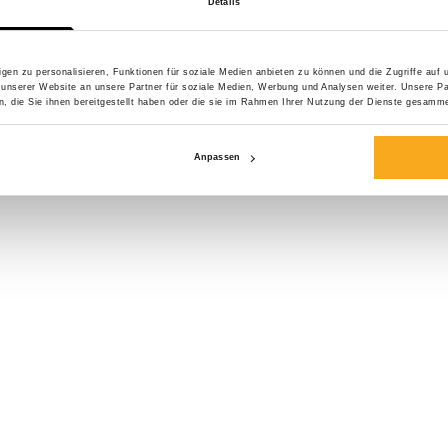
Details
Größe*
gen zu personalisieren, Funktionen für soziale Medien anbieten zu können und die Zugriffe auf
 unserer Website an unsere Partner für soziale Medien, Werbung und Analysen weiter. Unsere Pa
 die Sie ihnen bereitgestellt haben oder die sie im Rahmen Ihrer Nutzung der Dienste gesamme
Anpassen