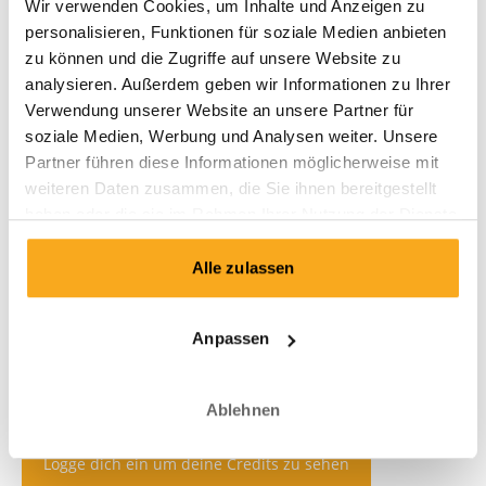
Wir verwenden Cookies, um Inhalte und Anzeigen zu
personalisieren, Funktionen für soziale Medien anbieten
zu können und die Zugriffe auf unsere Website zu
analysieren. Außerdem geben wir Informationen zu Ihrer
Verwendung unserer Website an unsere Partner für
soziale Medien, Werbung und Analysen weiter. Unsere
Partner führen diese Informationen möglicherweise mit
weiteren Daten zusammen, die Sie ihnen bereitgestellt
haben oder die sie im Rahmen Ihrer Nutzung der Dienste
gesammelt haben.
Alle zulassen
Anpassen
Ablehnen
Logge dich ein um deine Credits zu sehen