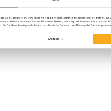
Details
Größe*
gen zu personalisieren, Funktionen für soziale Medien anbieten zu können und die Zugriffe auf
 unserer Website an unsere Partner für soziale Medien, Werbung und Analysen weiter. Unsere Pa
 die Sie ihnen bereitgestellt haben oder die sie im Rahmen Ihrer Nutzung der Dienste gesamme
Anpassen