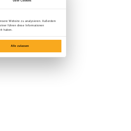
Über Cookies
 unsere Website zu analysieren. Außerdem
rtner führen diese Informationen
lt haben.
Alle zulassen