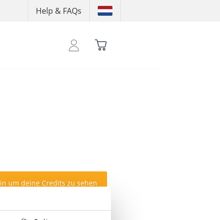
Help & FAQs
ein um deine Credits zu sehen