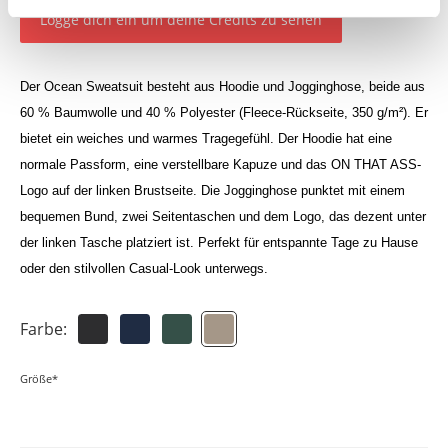
Logge dich ein um deine Credits zu sehen
Der Ocean Sweatsuit besteht aus Hoodie und Jogginghose, beide aus
60 % Baumwolle und 40 % Polyester (Fleece-Rückseite, 350 g/m²). Er
bietet ein weiches und warmes Tragegefühl. Der Hoodie hat eine
normale Passform, eine verstellbare Kapuze und das ON THAT ASS-
Logo auf der linken Brustseite. Die Jogginghose punktet mit einem
bequemen Bund, zwei Seitentaschen und dem Logo, das dezent unter
der linken Tasche platziert ist. Perfekt für entspannte Tage zu Hause
oder den stilvollen Casual-Look unterwegs.
Farbe:
Größe*