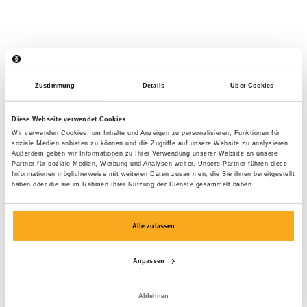
Zustimmung
Details
Über Cookies
Diese Webseite verwendet Cookies
Wir verwenden Cookies, um Inhalte und Anzeigen zu personalisieren, Funktionen für
soziale Medien anbieten zu können und die Zugriffe auf unsere Website zu analysieren.
Außerdem geben wir Informationen zu Ihrer Verwendung unserer Website an unsere
Partner für soziale Medien, Werbung und Analysen weiter. Unsere Partner führen diese
Informationen möglicherweise mit weiteren Daten zusammen, die Sie ihnen bereitgestellt
haben oder die sie im Rahmen Ihrer Nutzung der Dienste gesammelt haben.
Alle zulassen
Anpassen
Ocean sweatsuit
200 €
Ablehnen