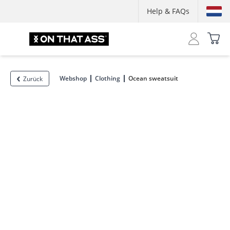
Help & FAQs
Webshop
Clothing
Ocean sweatsuit
Zurück