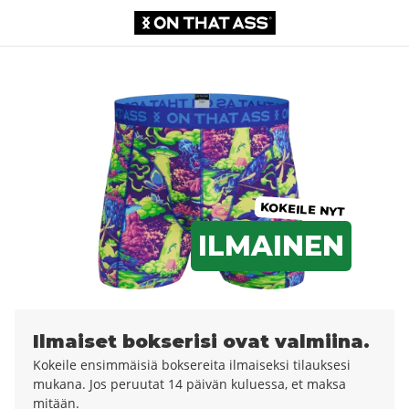
Bokserit
0,00 €
12,99 €
KOKEILE NYT
ILMAINEN
Ilmaiset bokserisi ovat valmiina.
Kokeile ensimmäisiä boksereita ilmaiseksi tilauksesi
mukana. Jos peruutat 14 päivän kuluessa, et maksa
mitään.