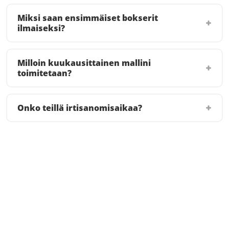
Miksi saan ensimmäiset bokserit
ilmaiseksi?
Milloin kuukausittainen mallini
toimitetaan?
Onko teillä irtisanomisaikaa?