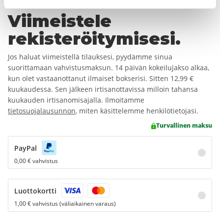
Viimeistele
rekisteröitymisesi.
Jos haluat viimeistellä tilauksesi, pyydämme sinua
suorittamaan vahvistusmaksun. 14 päivän kokeilujakso alkaa,
kun olet vastaanottanut ilmaiset bokserisi. Sitten
12,99 €
kuukaudessa. Sen jälkeen irtisanottavissa milloin tahansa
kuukauden irtisanomisajalla. Ilmoitamme
tietosuojalausunnon
, miten käsittelemme henkilötietojasi.
Turvallinen maksu
PayPal
0,00 € vahvistus
Luottokortti
1,00 € vahvistus (väliaikainen varaus)