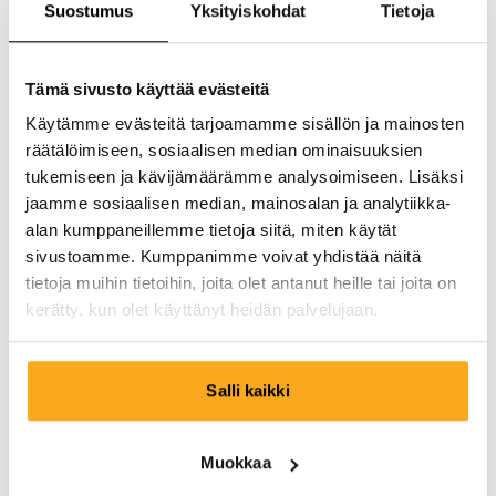
Suostumus
Yksityiskohdat
Tietoja
Tämä sivusto käyttää evästeitä
Käytämme evästeitä tarjoamamme sisällön ja mainosten
räätälöimiseen, sosiaalisen median ominaisuuksien
tukemiseen ja kävijämäärämme analysoimiseen. Lisäksi
jaamme sosiaalisen median, mainosalan ja analytiikka-
alan kumppaneillemme tietoja siitä, miten käytät
sivustoamme. Kumppanimme voivat yhdistää näitä
tietoja muihin tietoihin, joita olet antanut heille tai joita on
kerätty, kun olet käyttänyt heidän palvelujaan.
Salli kaikki
Berlin sweater
100 €
Muokkaa