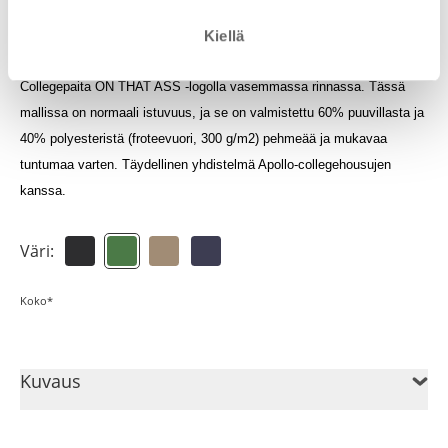
Kirjaudu sisään nähdäksesi pisteesi
Kiellä
Collegepaita ON THAT ASS -logolla vasemmassa rinnassa. Tässä
mallissa on normaali istuvuus, ja se on valmistettu 60% puuvillasta ja
40% polyesteristä (froteevuori, 300 g/m2) pehmeää ja mukavaa
tuntumaa varten. Täydellinen yhdistelmä Apollo-collegehousujen
kanssa.
Väri:
Koko*
Kuvaus