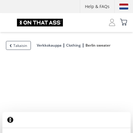
Help & FAQs
Verkkokauppa
Clothing
Berlin sweater
Takaisin