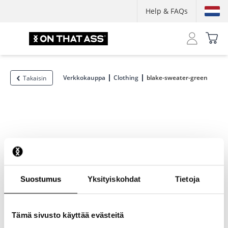
Help & FAQs
Verkkokauppa
Clothing
blake-sweater-green
Takaisin
Suostumus
Yksityiskohdat
Tietoja
Tämä sivusto käyttää evästeitä