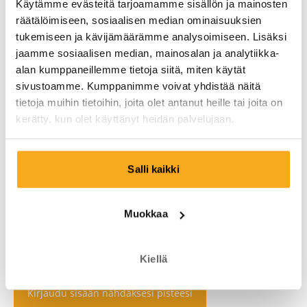
Käytämme evästeitä tarjoamamme sisällön ja mainosten
räätälöimiseen, sosiaalisen median ominaisuuksien
tukemiseen ja kävijämäärämme analysoimiseen. Lisäksi
jaamme sosiaalisen median, mainosalan ja analytiikka-
alan kumppaneillemme tietoja siitä, miten käytät
sivustoamme. Kumppanimme voivat yhdistää näitä
tietoja muihin tietoihin, joita olet antanut heille tai joita on
kerätty, kun olet käyttänyt heidän palvelujaan.
Salli kaikki
Muokkaa
Kiellä
Kirjaudu sisään nähdäksesi pisteesi