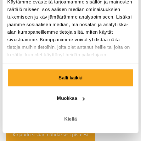
Käytämme evästeitä tarjoamamme sisällön ja mainosten
räätälöimiseen, sosiaalisen median ominaisuuksien
tukemiseen ja kävijämäärämme analysoimiseen. Lisäksi
jaamme sosiaalisen median, mainosalan ja analytiikka-
alan kumppaneillemme tietoja siitä, miten käytät
sivustoamme. Kumppanimme voivat yhdistää näitä
tietoja muihin tietoihin, joita olet antanut heille tai joita on
kerätty, kun olet käyttänyt heidän palvelujaan.
Salli kaikki
Muokkaa
Kiellä
Kirjaudu sisään nähdäksesi pisteesi