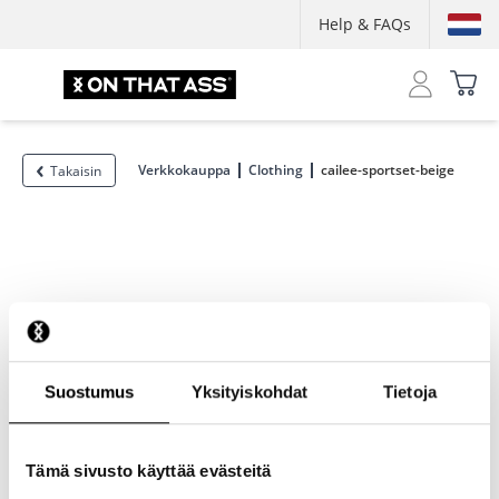
Help & FAQs
Verkkokauppa
Clothing
cailee-sportset-beige
Takaisin
Suostumus
Yksityiskohdat
Tietoja
Tämä sivusto käyttää evästeitä