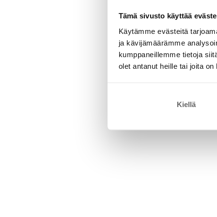
Tämä sivusto käyttää eväste
Käytämme evästeitä tarjoama
ja kävijämäärämme analysoim
kumppaneillemme tietoja siitä
olet antanut heille tai joita o
Kiellä