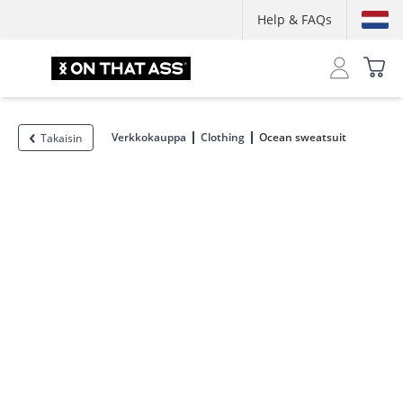
Help & FAQs
Verkkokauppa
Clothing
Ocean sweatsuit
Takaisin