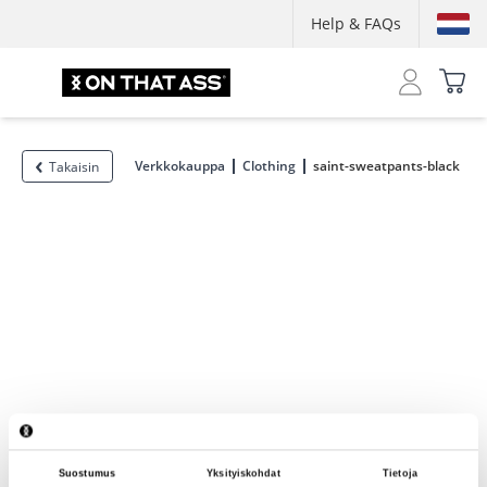
Help & FAQs
Verkkokauppa
Clothing
saint-sweatpants-black
Takaisin
Suostumus
Yksityiskohdat
Tietoja