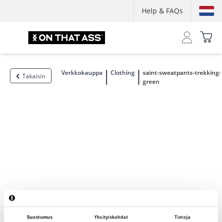
Help & FAQs
Verkkokauppa
Clothing
saint-sweatpants-trekking-
Takaisin
green
Suostumus
Yksityiskohdat
Tietoja