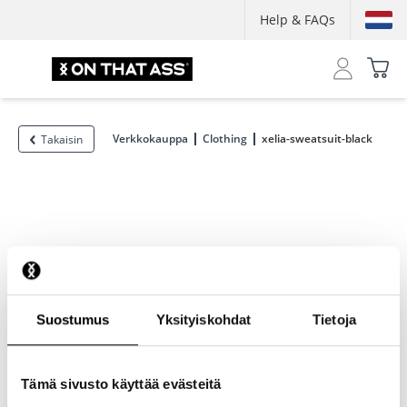
Help & FAQs
Verkkokauppa
Clothing
xelia-sweatsuit-black
Takaisin
Suostumus
Yksityiskohdat
Tietoja
Tämä sivusto käyttää evästeitä