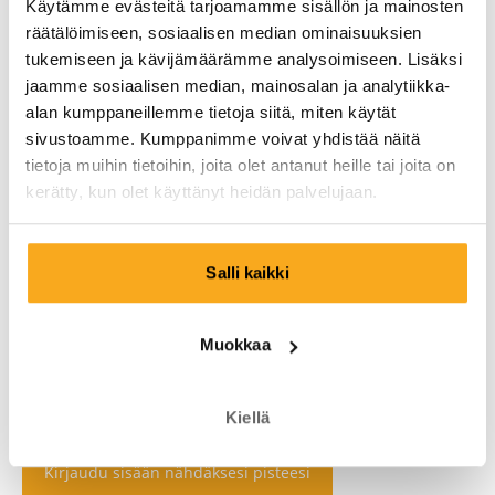
Käytämme evästeitä tarjoamamme sisällön ja mainosten
räätälöimiseen, sosiaalisen median ominaisuuksien
tukemiseen ja kävijämäärämme analysoimiseen. Lisäksi
jaamme sosiaalisen median, mainosalan ja analytiikka-
alan kumppaneillemme tietoja siitä, miten käytät
sivustoamme. Kumppanimme voivat yhdistää näitä
tietoja muihin tietoihin, joita olet antanut heille tai joita on
kerätty, kun olet käyttänyt heidän palvelujaan.
Salli kaikki
Muokkaa
Kiellä
Kirjaudu sisään nähdäksesi pisteesi