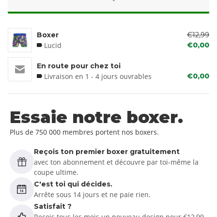
Boxer
€12,99
Lucid
€0,00
En route pour chez toi
Livraison en 1 - 4 jours ouvrables
€0,00
Essaie notre boxer.
Plus de 750 000 membres portent nos boxers.
Reçois ton premier boxer gratuitement
avec ton abonnement et découvre par toi-même la
coupe ultime.
C'est toi qui décides.
Arrête sous 14 jours et ne paie rien.
Satisfait ?
Reçois tous les mois un nouveau design pour €12,99