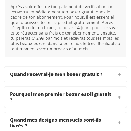
Après avoir effectué ton paiement de vérification, on
t'enverra immédiatement ton boxer gratuit dans le
cadre de ton abonnement. Pour nous, il est essentiel
que tu puisses tester le produit gratuitement. Après
réception de ton boxer, tu auras 14 jours pour l'essayer
et te rétracter sans frais de ton abonnement. Ensuite,
tu paieras €12,99 par mois et recevras tous les mois les
plus beaux boxers dans ta boîte aux lettres. Résiliable à
tout moment avec un préavis d'un mois.
Quand recevrai-je mon boxer gratuit ?
Pourquoi mon premier boxer est-il gratuit
?
Quand mes designs mensuels sont-ils
livrés ?