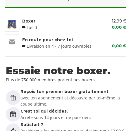
Boxer
12,99 €
Lucid
0,00 €
En route pour chez toi
Livraison en 4 - 7 jours ouvrables
0,00 €
Essaie notre boxer.
Plus de 750 000 membres portent nos boxers.
Reçois ton premier boxer gratuitement
avec ton abonnement et découvre par toi-même la
coupe ultime.
C'est toi qui décides.
Arrête sous 14 jours et ne paie rien.
Satisfait ?
Reçois tous les mois un nouveau design pour 12,99 €