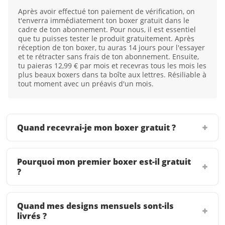
Après avoir effectué ton paiement de vérification, on
t'enverra immédiatement ton boxer gratuit dans le
cadre de ton abonnement. Pour nous, il est essentiel
que tu puisses tester le produit gratuitement. Après
réception de ton boxer, tu auras 14 jours pour l'essayer
et te rétracter sans frais de ton abonnement. Ensuite,
tu paieras 12,99 € par mois et recevras tous les mois les
plus beaux boxers dans ta boîte aux lettres. Résiliable à
tout moment avec un préavis d'un mois.
Quand recevrai-je mon boxer gratuit ?
Pourquoi mon premier boxer est-il gratuit
?
Quand mes designs mensuels sont-ils
livrés ?