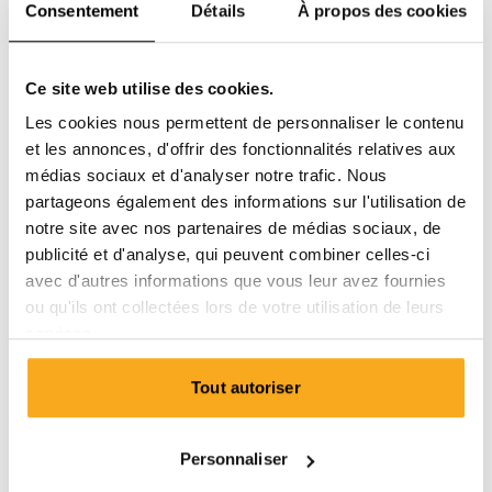
Consentement
Détails
À propos des cookies
Ce site web utilise des cookies.
Les cookies nous permettent de personnaliser le contenu
et les annonces, d'offrir des fonctionnalités relatives aux
médias sociaux et d'analyser notre trafic. Nous
partageons également des informations sur l'utilisation de
notre site avec nos partenaires de médias sociaux, de
publicité et d'analyse, qui peuvent combiner celles-ci
avec d'autres informations que vous leur avez fournies
ou qu'ils ont collectées lors de votre utilisation de leurs
services.
Tout autoriser
Amber sweater
100 €
Personnaliser