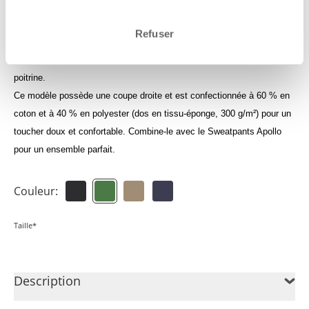
Connecte-toi pour consuslter tes crédits
Refuser
Un sweat-shirt avec le logo ON THAT ASS sur le côté gauche de la
poitrine.
Ce modèle possède une coupe droite et est confectionnée à 60 % en
coton et à 40 % en polyester (dos en tissu-éponge, 300 g/m²) pour un
toucher doux et confortable. Combine-le avec le Sweatpants Apollo
pour un ensemble parfait.
Couleur:
Taille*
Description