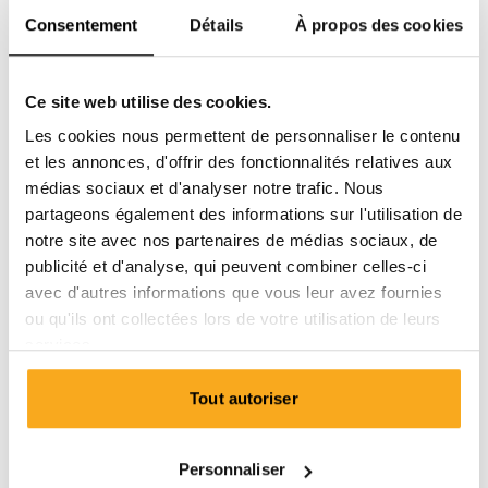
Consentement
Détails
À propos des cookies
Ce site web utilise des cookies.
Les cookies nous permettent de personnaliser le contenu
et les annonces, d'offrir des fonctionnalités relatives aux
médias sociaux et d'analyser notre trafic. Nous
partageons également des informations sur l'utilisation de
notre site avec nos partenaires de médias sociaux, de
publicité et d'analyse, qui peuvent combiner celles-ci
avec d'autres informations que vous leur avez fournies
ou qu'ils ont collectées lors de votre utilisation de leurs
services.
Tout autoriser
Berlin sweater
100 €
Personnaliser