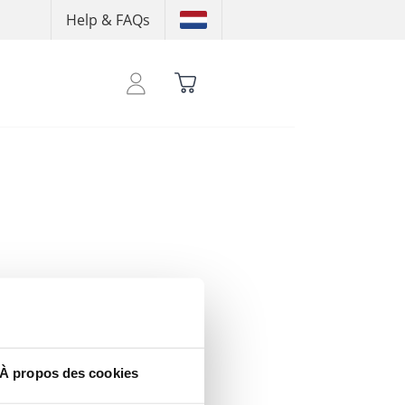
Help & FAQs
 pour consuslter tes crédits
À propos des cookies