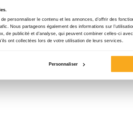
ies.
Taille*
e personnaliser le contenu et les annonces, d'offrir des fonctio
rafic. Nous partageons également des informations sur l'utilisati
, de publicité et d'analyse, qui peuvent combiner celles-ci avec
ils ont collectées lors de votre utilisation de leurs services.
Personnaliser