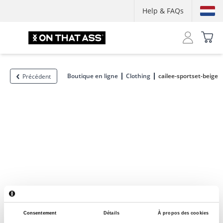
Help & FAQs
Boutique en ligne
Clothing
cailee-sportset-beige
Précédent
Consentement
Détails
À propos des cookies