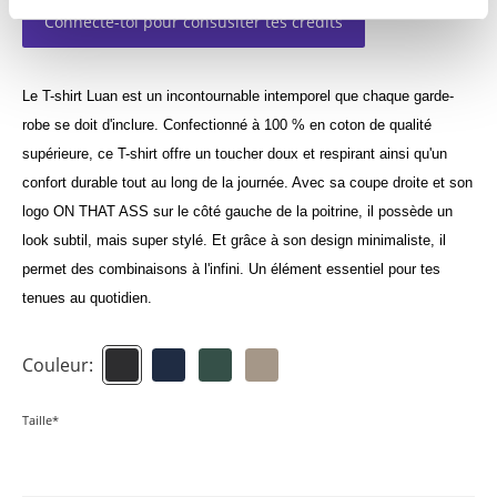
Connecte-toi pour consuslter tes crédits
Le T-shirt Luan est un incontournable intemporel que chaque garde-
robe se doit d'inclure. Confectionné à 100 % en coton de qualité
supérieure, ce T-shirt offre un toucher doux et respirant ainsi qu'un
confort durable tout au long de la journée. Avec sa coupe droite et son
logo ON THAT ASS sur le côté gauche de la poitrine, il possède un
look subtil, mais super stylé. Et grâce à son design minimaliste, il
permet des combinaisons à l'infini. Un élément essentiel pour tes
tenues au quotidien.
Couleur:
Taille*