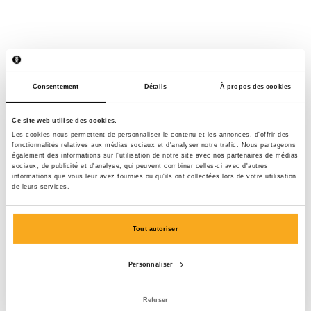
Consentement
Détails
À propos des cookies
Ce site web utilise des cookies.
Les cookies nous permettent de personnaliser le contenu et les annonces, d'offrir des
fonctionnalités relatives aux médias sociaux et d'analyser notre trafic. Nous partageons
également des informations sur l'utilisation de notre site avec nos partenaires de médias
sociaux, de publicité et d'analyse, qui peuvent combiner celles-ci avec d'autres
informations que vous leur avez fournies ou qu'ils ont collectées lors de votre utilisation
de leurs services.
Tout autoriser
Personnaliser
Luan t-shirt
75 €
Refuser