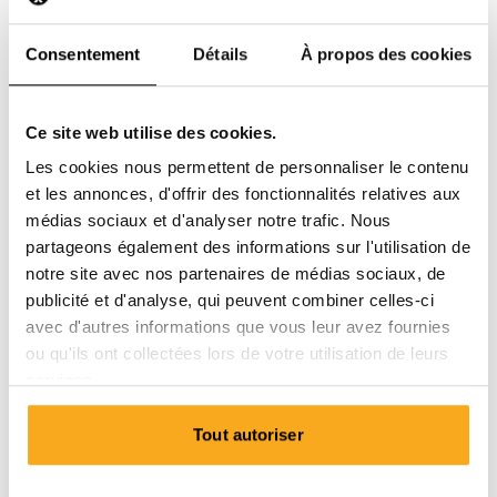
Consentement
Détails
À propos des cookies
Ce site web utilise des cookies.
Les cookies nous permettent de personnaliser le contenu
et les annonces, d'offrir des fonctionnalités relatives aux
médias sociaux et d'analyser notre trafic. Nous
partageons également des informations sur l'utilisation de
notre site avec nos partenaires de médias sociaux, de
publicité et d'analyse, qui peuvent combiner celles-ci
avec d'autres informations que vous leur avez fournies
ou qu'ils ont collectées lors de votre utilisation de leurs
services.
Luan t-shirt
Tout autoriser
75 €