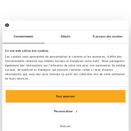
Consentement
Détails
À propos des cookies
Ce site web utilise des cookies.
Les cookies nous permettent de personnaliser le contenu et les annonces, d'offrir des
fonctionnalités relatives aux médias sociaux et d'analyser notre trafic. Nous partageons
également des informations sur l'utilisation de notre site avec nos partenaires de médias
sociaux, de publicité et d'analyse, qui peuvent combiner celles-ci avec d'autres
informations que vous leur avez fournies ou qu'ils ont collectées lors de votre utilisation
de leurs services.
Tout autoriser
Personnaliser
Luan t-shirt
75 €
Refuser