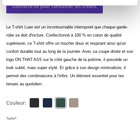
Connecte-toi pour consuslter tes crédits
Le T-shirt Luan est un incontournable intemporel que chaque garde-
robe se doit d'inclure. Confectionné à 100 % en coton de qualité
supérieure, ce T-shirt offre un toucher doux et respirant ainsi qu'un
confort durable tout au long de la journée. Avec sa coupe droite et son
logo ON THAT ASS sur le côté gauche de la poitrine, il possède un
look subtil, mais super stylé. Et grâce à son design minimaliste, il
permet des combinaisons à l'infini. Un élément essentiel pour tes
tenues au quotidien.
Couleur:
Taille*