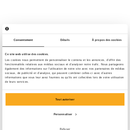
Consentement
Détails
À propos des cookies
Ce site web utilise des cookies.
Les cookies nous permettent de personnaliser le contenu et les annonces, d'offrir des
fonctionnalités relatives aux médias sociaux et d'analyser notre trafic. Nous partageons
également des informations sur l'utilisation de notre site avec nos partenaires de médias
sociaux, de publicité et d'analyse, qui peuvent combiner celles-ci avec d'autres
informations que vous leur avez fournies ou qu'ils ont collectées lors de votre utilisation
de leurs services.
Tout autoriser
Ocean sweatsuit
Personnaliser
200 €
Refuser