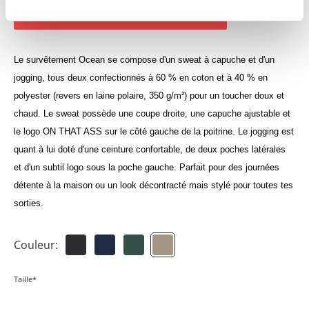
Connecte-toi pour consuslter tes crédits
Le survêtement Ocean se compose d'un sweat à capuche et d'un
jogging, tous deux confectionnés à 60 % en coton et à 40 % en
polyester (revers en laine polaire, 350 g/m²) pour un toucher doux et
chaud. Le sweat possède une coupe droite, une capuche ajustable et
le logo ON THAT ASS sur le côté gauche de la poitrine. Le jogging est
quant à lui doté d'une ceinture confortable, de deux poches latérales
et d'un subtil logo sous la poche gauche. Parfait pour des journées
détente à la maison ou un look décontracté mais stylé pour toutes tes
sorties.
Couleur:
Taille*