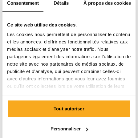
Consentement
Détails
À propos des cookies
Ce site web utilise des cookies.
Les cookies nous permettent de personnaliser le contenu
et les annonces, d'offrir des fonctionnalités relatives aux
médias sociaux et d'analyser notre trafic. Nous
partageons également des informations sur l'utilisation de
notre site avec nos partenaires de médias sociaux, de
publicité et d'analyse, qui peuvent combiner celles-ci
avec d'autres informations que vous leur avez fournies
ou qu'ils ont collectées lors de votre utilisation de leurs
services.
Tout autoriser
Amber sweater
€100
Personnaliser