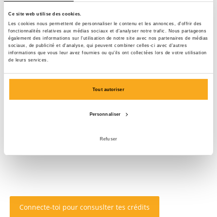
Ce site web utilise des cookies.
Les cookies nous permettent de personnaliser le contenu et les annonces, d'offrir des
fonctionnalités relatives aux médias sociaux et d'analyser notre trafic. Nous partageons
également des informations sur l'utilisation de notre site avec nos partenaires de médias
sociaux, de publicité et d'analyse, qui peuvent combiner celles-ci avec d'autres
informations que vous leur avez fournies ou qu'ils ont collectées lors de votre utilisation
de leurs services.
Tout autoriser
Personnaliser
Refuser
Connecte-toi pour consuslter tes crédits