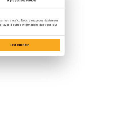
À propos des cookies
yser notre trafic. Nous partageons également
-ci avec d'autres informations que vous leur
Tout autoriser