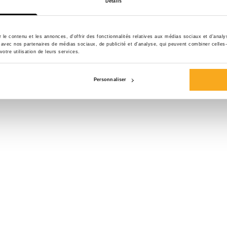
Détails
Taille*
le contenu et les annonces, d'offrir des fonctionnalités relatives aux médias sociaux et d'anal
te avec nos partenaires de médias sociaux, de publicité et d'analyse, qui peuvent combiner celles
votre utilisation de leurs services.
Personnaliser