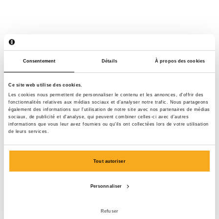
Consentement
Détails
À propos des cookies
Ce site web utilise des cookies.
Les cookies nous permettent de personnaliser le contenu et les annonces, d'offrir des
fonctionnalités relatives aux médias sociaux et d'analyser notre trafic. Nous partageons
également des informations sur l'utilisation de notre site avec nos partenaires de médias
sociaux, de publicité et d'analyse, qui peuvent combiner celles-ci avec d'autres
informations que vous leur avez fournies ou qu'ils ont collectées lors de votre utilisation
de leurs services.
Tout autoriser
Personnaliser
Luan t-shirt
€75
Refuser