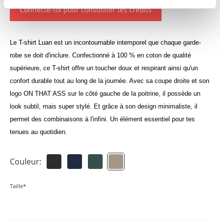
Connecte-toi pour consuslter tes crédits
Le T-shirt Luan est un incontournable intemporel que chaque garde-
robe se doit d'inclure. Confectionné à 100 % en coton de qualité
supérieure, ce T-shirt offre un toucher doux et respirant ainsi qu'un
confort durable tout au long de la journée. Avec sa coupe droite et son
logo ON THAT ASS sur le côté gauche de la poitrine, il possède un
look subtil, mais super stylé. Et grâce à son design minimaliste, il
permet des combinaisons à l'infini. Un élément essentiel pour tes
tenues au quotidien.
Couleur:
Taille*